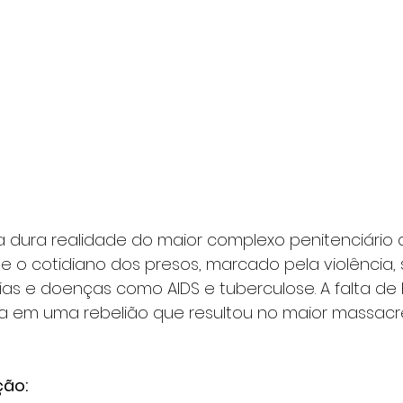
 a dura realidade do maior complexo penitenciário 
põe o cotidiano dos presos, marcado pela violência,
ias e doenças como AIDS e tuberculose. A falta de 
na em uma rebelião que resultou no maior massacr
ão: