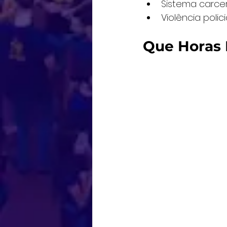
Sistema carcer
Violência polici
Que Horas 