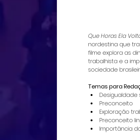
Que Horas Ela Volt
nordestina que tra
filme explora as d
trabalhista e a im
sociedade brasileir
Temas para Redaç
Desigualdade 
Preconceito
Exploração tra
Preconceito lin
Importância 