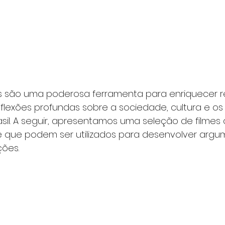
ros são uma poderosa ferramenta para enriquecer 
lexões profundas sobre a sociedade, cultura e os 
asil. A seguir, apresentamos uma seleção de filme
e que podem ser utilizados para desenvolver argu
ões.