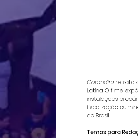
Carandiru
 retrata
Latina. O filme ex
instalações precár
fiscalização culmi
do Brasil.
Temas para Redaç