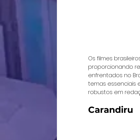
Os filmes brasilei
proporcionando ref
enfrentados no Br
temas essenciais 
robustos em redaç
Carandiru