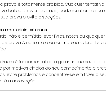
 prova é totalmente proibida. Qualquer tentativa 
verbal ou através de sinais, pode resultar na sua e
ua prova e evite distrações.
s a materiais externos
, não é permitido levar livros, notas ou qualquer 
 de prova. A consulta a esses materiais durante a 
ida.
do Enem é fundamental para garantir que seu des
 por motivos alheios ao seu conhecimento e prepa
as, evite problemas e concentre-se em fazer o se
 até a aprovação!