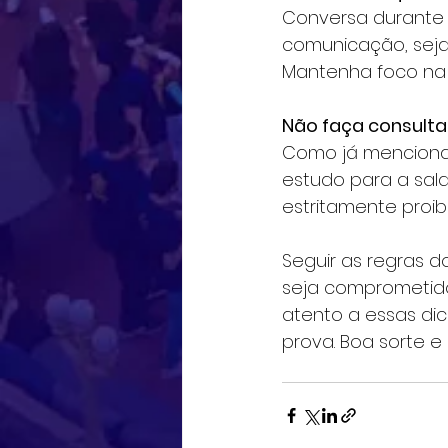
Conversa durante a
comunicação, seja 
Mantenha foco na s
Não faça consulta
Como já mencionado
estudo para a sala
estritamente proib
Seguir as regras 
seja comprometido
atento a essas dic
prova. Boa sorte e