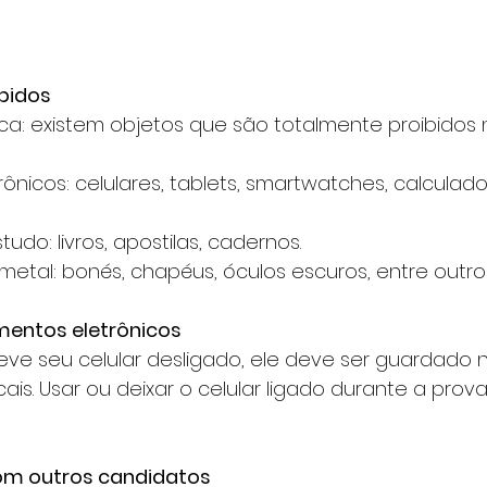
ibidos
ica: existem objetos que são totalmente proibidos 
rônicos: celulares, tablets, smartwatches, calculado
tudo: livros, apostilas, cadernos.
metal: bonés, chapéus, óculos escuros, entre outro
amentos eletrônicos
ve seu celular desligado, ele deve ser guardado 
cais. Usar ou deixar o celular ligado durante a prov
m outros candidatos