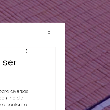
: [ null ] }, "custom_data": { "currency": "BRL", "value": 29.9 } } ] "test_event_code:"
 ser
para diversas 
 bem no dia 
ra conferir o 