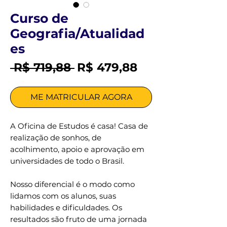
Curso de
Geografia/Atualidad
es
Preço
Preço
 R$ 719,88 
R$ 479,88
normal
promocional
ME MATRICULAR AGORA
A Oficina de Estudos é casa! Casa de
realização de sonhos, de
acolhimento, apoio e aprovação em
universidades de todo o Brasil.
Nosso diferencial é o modo como
lidamos com os alunos, suas
habilidades e dificuldades. Os
resultados são fruto de uma jornada