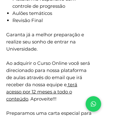
controle de progressão
Aulões temáticos
Revisão Final
Garanta já a melhor preparação e
realize seu sonho de entrar na
Universidade.
Ao adquirir o Curso Online você será
direcionado para nossa plataforma
de aulas através do email que irá
receber da nossa equipe e
terá
acesso por 12 meses a todo o
conteúdo
. Aproveite!!!
Preparamos uma carta especial para
você, confira seu email após a
compra.