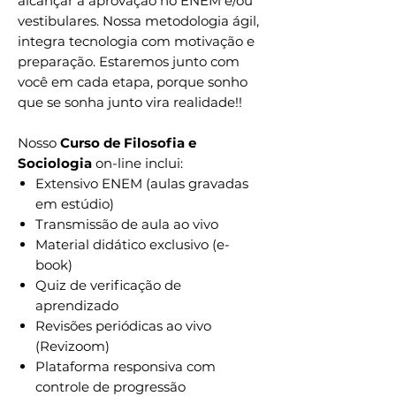
alcançar a aprovação no ENEM e/ou
vestibulares. Nossa metodologia ágil,
integra tecnologia com motivação e
preparação. Estaremos junto com
você em cada etapa, porque sonho
que se sonha junto vira realidade!!
Nosso
Curso de Filosofia e
Sociologia
on-line inclui:
Extensivo ENEM (aulas gravadas
em estúdio)
Transmissão de aula ao vivo
Material didático exclusivo (e-
book)
Quiz de verificação de
aprendizado
Revisões periódicas ao vivo
(Revizoom)
Plataforma responsiva com
controle de progressão