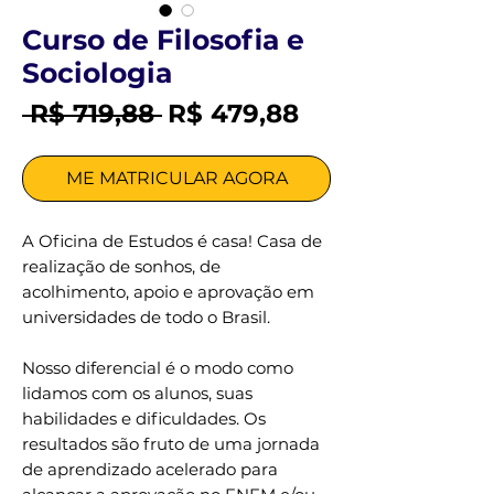
Curso de Filosofia e
Sociologia
Preço
Preço
 R$ 719,88 
R$ 479,88
normal
promocional
ME MATRICULAR AGORA
A Oficina de Estudos é casa! Casa de
realização de sonhos, de
acolhimento, apoio e aprovação em
universidades de todo o Brasil.
Nosso diferencial é o modo como
lidamos com os alunos, suas
habilidades e dificuldades. Os
resultados são fruto de uma jornada
de aprendizado acelerado para