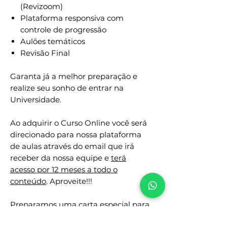
(Revizoom)
Plataforma responsiva com
controle de progressão
Aulões temáticos
Revisão Final
Garanta já a melhor preparação e
realize seu sonho de entrar na
Universidade.
Ao adquirir o Curso Online você será
direcionado para nossa plataforma
de aulas através do email que irá
receber da nossa equipe e
terá
acesso por 12 meses a todo o
conteúdo
. Aproveite!!!
Preparamos uma carta especial para
você, confira seu email após a