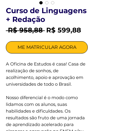
Curso de Linguagens
+ Redação
Preço
Preço
 R$ 958,88 
R$ 599,88
normal
promocional
ME MATRICULAR AGORA
A Oficina de Estudos é casa! Casa de
realização de sonhos, de
acolhimento, apoio e aprovação em
universidades de todo o Brasil.
Nosso diferencial é o modo como
lidamos com os alunos, suas
habilidades e dificuldades. Os
resultados são fruto de uma jornada
de aprendizado acelerado para