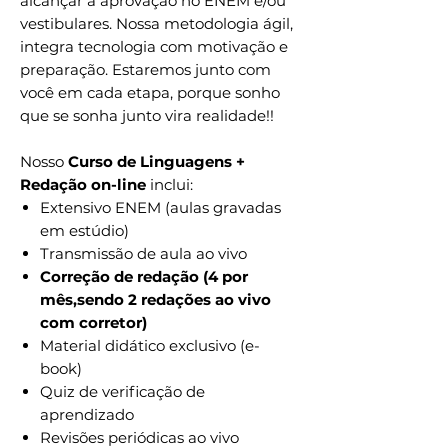
alcançar a aprovação no ENEM e/ou
vestibulares. Nossa metodologia ágil,
integra tecnologia com motivação e
preparação. Estaremos junto com
você em cada etapa, porque sonho
que se sonha junto vira realidade!!
Nosso
Curso de Linguagens +
Redação on-line
inclui:
Extensivo ENEM (aulas gravadas
em estúdio)
Transmissão de aula ao vivo
Correção de redação (4 por
mês,sendo 2 redações ao vivo
com corretor)
Material didático exclusivo (e-
book)
Quiz de verificação de
aprendizado
Revisões periódicas ao vivo