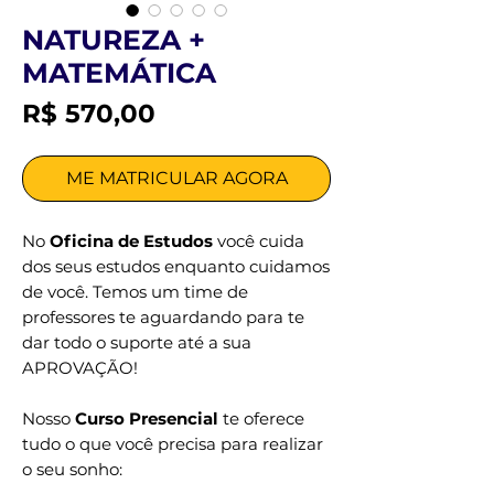
NATUREZA +
MATEMÁTICA
Preço
R$ 570,00
ME MATRICULAR AGORA
No
Oficina de Estudos
você cuida
dos seus estudos enquanto cuidamos
de você. Temos um time de
professores te aguardando para te
dar todo o suporte até a sua
APROVAÇÃO!
Nosso
Curso Presencial
te oferece
tudo o que você precisa para realizar
o seu sonho: